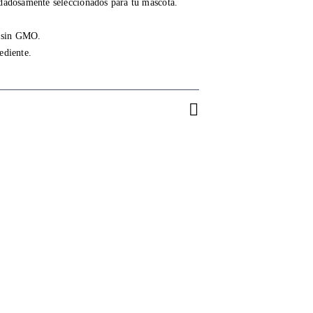
dadosamente seleccionados para tu mascota.
, sin GMO.
ediente.