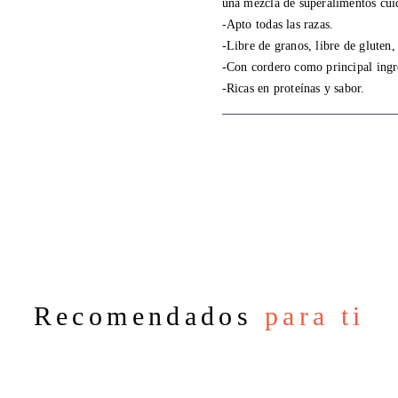
una mezcla de superalimentos cui
-Apto todas las razas.
-Libre de granos, libre de gluten
-Con cordero como principal ingr
-Ricas en proteínas y sabor.
Recomendados
para ti