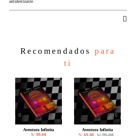
antideslizante.
Recomendados
para
ti
Aventura Infinita
Aventura Infinita
S/
99.00
S/
99.00
S/
69.00