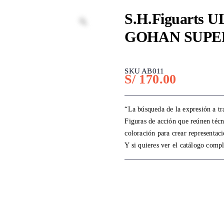
S.H.Figuarts
GOHAN SUPE
SKU AB011
S/
170.00
“La búsqueda de la expresión a t
Figuras de acción que reúnen técn
coloración para crear representaci
Y si quieres ver el catálogo comp