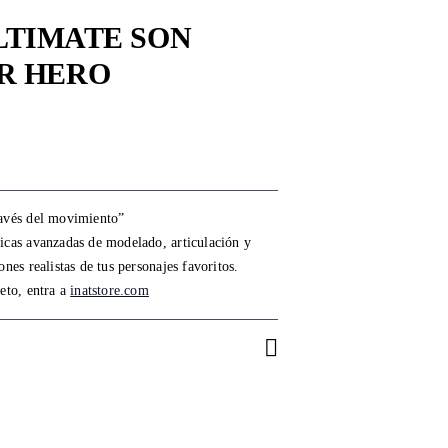
 ULTIMATE SON
R HERO
ravés del movimiento”
icas avanzadas de modelado, articulación y
ones realistas de tus personajes favoritos.
leto, entra a
inatstore.com