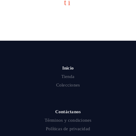
ti
Inicio
Tienda
Colecciones
Contáctanos
Términos y condiciones
Políticas de privacidad