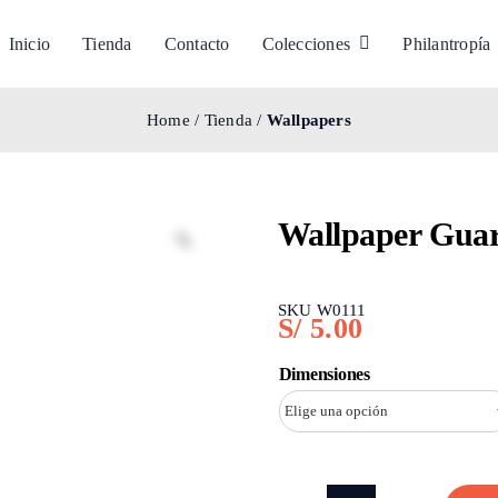
Inicio
Tienda
Contacto
Colecciones
Philantropía
Home
/
Tienda
/
Wallpapers
Wallpaper Gua
SKU W0111
S/
5.00
Dimensiones