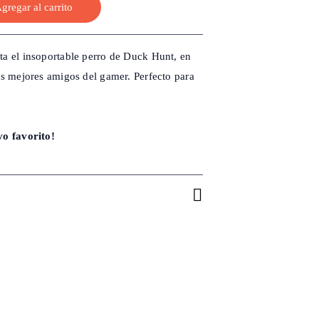
gregar al carrito
ta el insoportable perro de Duck Hunt, en
os mejores amigos del gamer. Perfecto para
vo favorito!