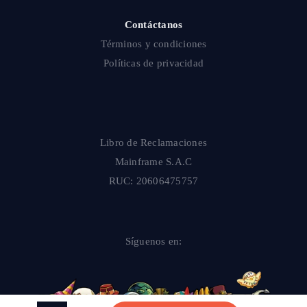
Contáctanos
Términos y condiciones
Políticas de privacidad
Libro de Reclamaciones
Mainframe S.A.C
RUC: 20606475757
Síguenos en: