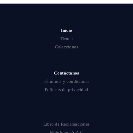
Inicio
Tienda
Colecciones
Contáctanos
Términos y condiciones
Políticas de privacidad
Libro de Reclamaciones
Mainframe S.A.C