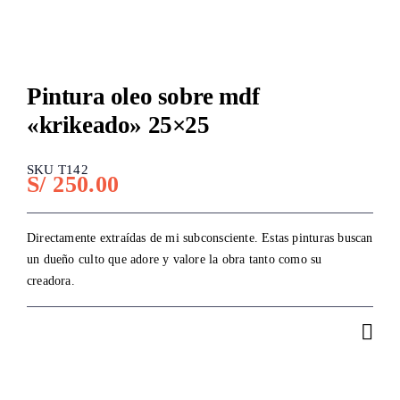
Pintura oleo sobre mdf
«krikeado» 25×25
SKU T142
S/
250.00
Directamente extraídas de mi subconsciente. Estas pinturas buscan
un dueño culto que adore y valore la obra tanto como su
creadora.